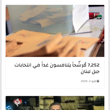
7,252 مُرشّحاً يتنافسون غداً في انتخابات
جبل لبنان
مايو 3, 2025