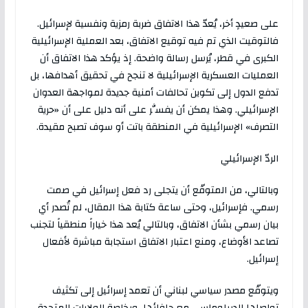
على صعيدٍ أخر، يُعدّ هذا الاتفاق ضربة رمزية ونفسية لإسرائيل.
فالتوقيت الذي تم فيه توقيع الاتفاق، بعد العملية الإسرائيلية
الكبرى في قطر، يُرسل رسالة واضحة. إذ يؤكد هذا الاتفاق أن
العمليات العسكرية الإسرائيلية لا تنجح في تحقيق أهدافها، بل
تدفع الدول إلى تكوين تحالفات أمنية جديدة لمواجهة العدوان
الإسرائيلي. وهذا يمكن أن يفسَّر على أنه دليل على أن «حرية
التصرف» الإسرائيلية في المنطقة باتت أو سوف تصبح مقيدة.
الردّ الإسرائيلي
وبالتالي، من المتوقّع أن يتجلى رد فعل إسرائيل في صمت
رسمي. فإسرائيل، وحتى ساعة كتابة هذا المقال، لم تُصدر أي
بيان رسمي بشأن الاتفاق، وبالتالي يُعد هذا خياراً منطقياً لتجنب
تصاعد الأوضاع، ومنع اعتبار الاتفاق استجابة مباشرة لأفعال
إسرائيل.
ويتوقّع مصدر سياسي لبناني أن تعمد إسرائيل إلى تكثيف
تواصلها الديبلوماسي مع حلفائها، وبخاصة الولايات المتحدة