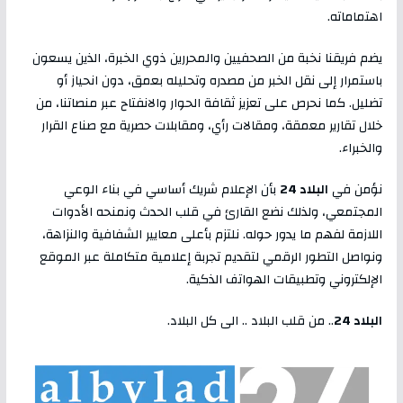
اهتماماته.
يضم فريقنا نخبة من الصحفيين والمحررين ذوي الخبرة، الذين يسعون
باستمرار إلى نقل الخبر من مصدره وتحليله بعمق، دون انحياز أو
تضليل. كما نحرص على تعزيز ثقافة الحوار والانفتاح عبر منصاتنا، من
خلال تقارير معمقة، ومقالات رأي، ومقابلات حصرية مع صناع القرار
والخبراء.
نؤمن في
البلاد 24
بأن الإعلام شريك أساسي في بناء الوعي
المجتمعي، ولذلك نضع القارئ في قلب الحدث ونمنحه الأدوات
اللازمة لفهم ما يدور حوله. نلتزم بأعلى معايير الشفافية والنزاهة،
ونواصل التطور الرقمي لتقديم تجربة إعلامية متكاملة عبر الموقع
الإلكتروني وتطبيقات الهواتف الذكية.
البلاد 24
.. من قلب البلاد .. الى كل البلاد.