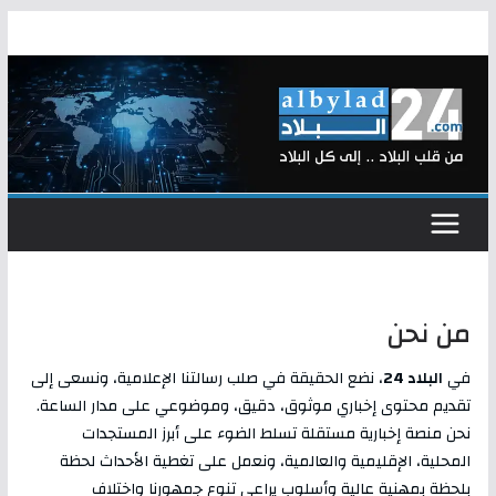
Skip
to
content
من نحن
في
البلاد 24
، نضع الحقيقة في صلب رسالتنا الإعلامية، ونسعى إلى
تقديم محتوى إخباري موثوق، دقيق، وموضوعي على مدار الساعة.
نحن منصة إخبارية مستقلة تسلط الضوء على أبرز المستجدات
المحلية، الإقليمية والعالمية، ونعمل على تغطية الأحداث لحظة
بلحظة بمهنية عالية وأسلوب يراعي تنوع جمهورنا واختلاف