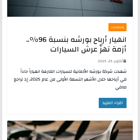
إقتصاديات
انهيار أرباح بورشه بنسبة 96%..
أزمة تهزّ عرش السيارات
أكتوبر 25, 2025
شهدت شركة بورشه الألمانية للسيارات الفارهة انهياراً حاداً
في أرباحها خلال الأشهر التسعة الأولى من عام 2025، إذ تراجع
صافي
اقراء المزيد