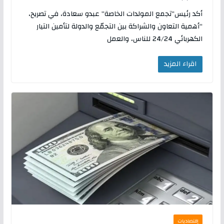
أكد رئيس”تجمع المولدات الخاصة” عبدو سعادة، في تصريح،
“أهمية التعاون والشراكة بين التجمّع والدولة لتأمين التيار
الكهربائي 24/24 للناس، والعمل
اقراء المزيد
إقتصاديات