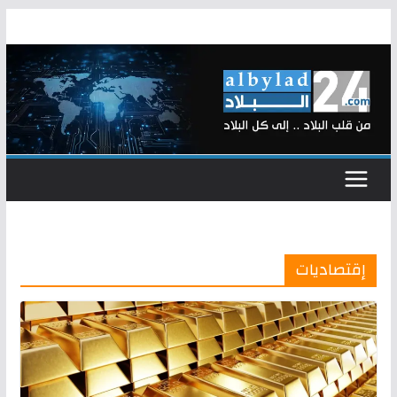
Skip
to
content
إقتصاديات