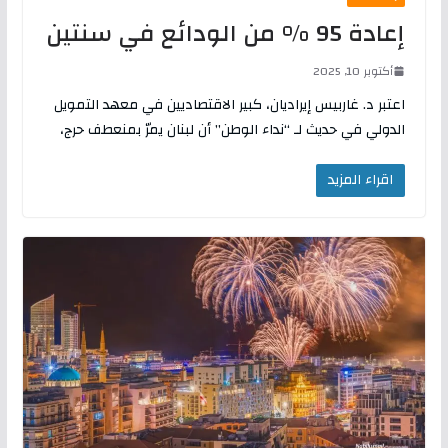
إعادة 95 % من الودائع في سنتين
أكتوبر 10, 2025
اعتبر د. غاربيس إيراديان، كبير الاقتصاديين في معهد التمويل
الدولي في حديث لـ “نداء الوطن” أن لبنان يمرّ بمنعطف حرج،
اقراء المزيد