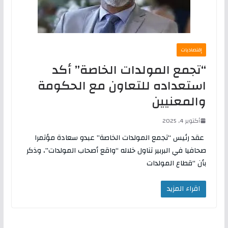
إقتصاديات
“تجمع المولدات الخاصة” أكد
استعداده للتعاون مع الحكومة
والمعنيين
أكتوبر 4, 2025
عقد رئيس “تجمع المولدات الخاصة” عبدو سعادة مؤتمرا
صحافيا في البربير تناول خلاله “واقع أصحاب المولدات”، وذكر
بأن “قطاع المولدات
اقراء المزيد